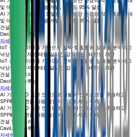
AI 기반 현장 맞춤형 모델로 건설·보안 환경의 작업 효율 증대
및 데이터 관리 시스템 개발, 정확도 95% 달성
AI 기반 현장 맞춤형 모델로 건설·보안 환경의 작업 효율 증대
및 데이터 관리 시스템 개발, 정확도 95% 달성
건설 및 인프라
DeciNavi 솔루션
자세히 +
IoT 센서 데이터를 기반으로 심박·호흡·활동 상태를 분석하고
낙상·수면·인지 상태를 실시간 감지하는 AI 모델 개발
IoT 센서 데이터를 기반으로 심박·호흡·활동 상태를 분석하고
낙상·수면·인지 상태를 실시간 감지하는 AI 모델 개발
건설 및 인프라
DeciNavi 솔루션
자세히 +
AI 기반 CAD 도면 인식으로 심볼·라인·텍스트를 추출하고
SPP&ID 도면을 자동 생성하는 프로세스 구축
AI 기반 CAD 도면 인식으로 심볼·라인·텍스트를 추출하고
SPP&ID 도면을 자동 생성하는 프로세스 구축
건설 및 인프라
CaviLens 솔루션
자세히 +