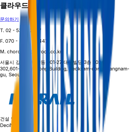
클라우드 솔루션을 찾아보세요.
문의하기
T. 02 - 534 - 2007
F. 070 - 4275 - 0447
M. chorock@chorock.co.kr
서울시 강남구 역삼동 601-27 대동빌딩 3층 302호
302,601-27, Daedong Building, Yeoksam-dong, Gangnam-
gu, Seoul
건설 및 인프라
DeciNavi 솔루션