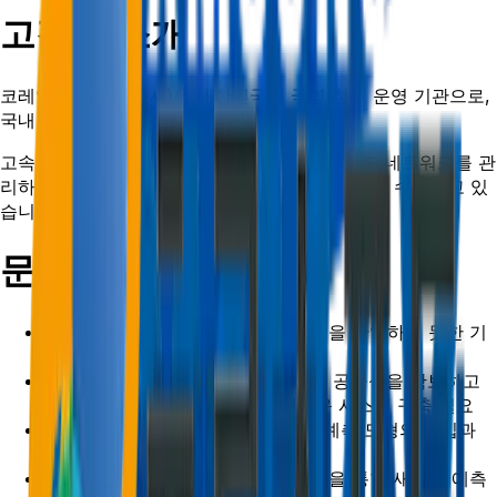
고객사 소개
코레일(한국철도공사)은 대한민국의 국영 철도 운영 기관으로,
국내 철도 운송 서비스를 제공하고 있습니다.
고속철도(KTX), 일반 열차, 화물 운송 등의 철도 네트워크를 관
리하며, 대중교통과 물류를 지원하는 핵심 역할을 수행하고 있
습니다
문제 상황
2007년 이후 변화된 열차 실적 패턴을 반영하지 못한 기
존 수익관리 시스템(YMS)의 한계
한정된 좌석을 효과적으로 운영하여 공공성을 확보하고
좌석당 수익을 증대하기 위한 새로운 시스템 구축 필요
단기간(4주) 데이터를 활용한 수요 예측 모형의 도입과
검증의 필요성
비모수적 방법(딥러닝, 강화학습 등)을 통한 새로운 예측