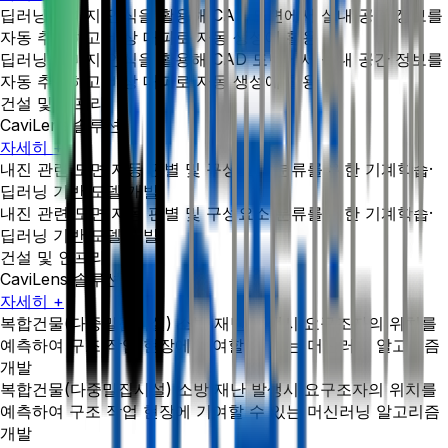
딥러닝 이미지 인식을 활용해 CAD 도면에서 실내 공간 정보를
자동 추출하고 비상 대피로 자동 생성에 활용
딥러닝 이미지 인식을 활용해 CAD 도면에서 실내 공간 정보를
자동 추출하고 비상 대피로 자동 생성에 활용
건설 및 인프라
CaviLens 솔루션
자세히 +
내진 관련 도면 자동 판별 및 구성요소 분류를 위한 기계학습·
딥러닝 기반 모델 개발
내진 관련 도면 자동 판별 및 구성요소 분류를 위한 기계학습·
딥러닝 기반 모델 개발
건설 및 인프라
CaviLens 솔루션
자세히 +
복합건물(다중밀집시설) 소방 재난 발생시 요구조자의 위치를
예측하여 구조 작업 현장에 기여할 수 있는 머신러닝 알고리즘
개발
복합건물(다중밀집시설) 소방 재난 발생시 요구조자의 위치를
예측하여 구조 작업 현장에 기여할 수 있는 머신러닝 알고리즘
개발