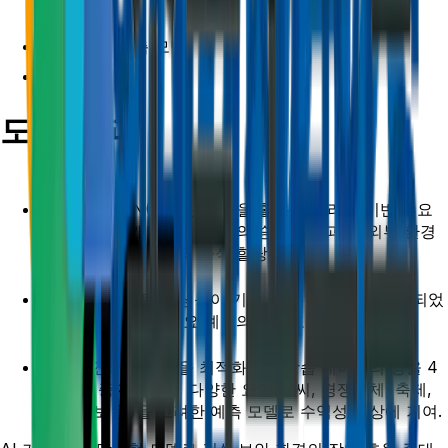
시계열 예측 모델
강화 학습
도입 결과
LSTM과 ANN(인공신경망)을 활용한 딥러닝 기반 수요
예측 모델을 개발하여, 열차의 승차 실적과 내·외부 환경
요인을 반영한 최적의 좌석 할당을 실현
수익관리 시스템의 성능이 기존 대비 10% 이상 향상되었
으며, 승차인원과 수요 예측의 정확도 개선
데이터 전처리 과정을 최적화하여 학습 데이터의 양을 4
배 이상 증가시키고, 다양한 요인(날씨, 경쟁업체, 축제,
재난 정보 등)을 고려한 예측 모델로 수익성 향상에 기여.