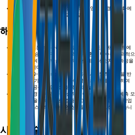
모형 개발 필요성
경쟁업체 출현 및 신선 개통 등 외부 영업 환경의 변화에
대응하기 위한 시스템 고도화 필요
해결 전략
초록소프트는수익관리시스템(YMS) 고도화 프로젝트에
서는 기존 승차 실적 데이터와 외부 환경 변수를 효과적으
로 매핑하여 기계 학습에 최적화된 데이터 전처리 과정을
도입했습니다.
LSTM과 Q-learning 모델을 활용해 시계열적 특성을 반
영한 장·단기 수요 예측과 좌석 할당 최적화를 수행하여
철도의 공공성과 수익성을 극대화했습니다.
다양한 환경 변수와 승차 실적 데이터를 기반으로 예측 모
델의 성능을 지속적으로 검증하고 개선하는 고도화 작업
을 통해 시스템의 전반적인 성능을 꾸준히 향상시켰습니
다.
사용 기술